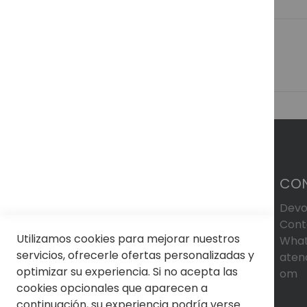
COLOR
CO
Devo
Cont
Utilizamos cookies para mejorar nuestros
What
servicios, ofrecerle ofertas personalizadas y
aten
optimizar su experiencia. Si no acepta las
om
cookies opcionales que aparecen a
continuación, su experiencia podría verse