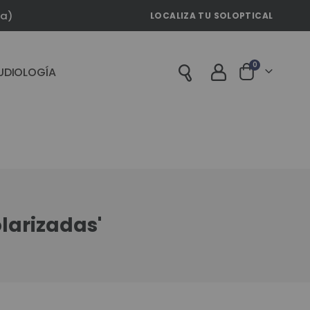
la)
LOCALIZA TU SOLOPTICAL
artículos
0
UDIOLOGÍA
Cart
larizadas'