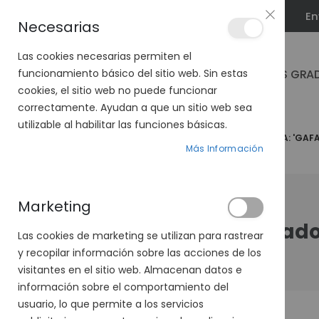
En
PLAN VEO
Necesarias
Las cookies necesarias permiten el
GAFAS GRA
funcionamiento básico del sitio web. Sin estas
cookies, el sitio web no puede funcionar
correctamente. Ayudan a que un sitio web sea
utilizable al habilitar las funciones básicas.
PÁGINA DE INICIO
RESULTADOS DE BÚSQUEDA PARA: 'GAFA
Más Información
Marketing
Resultado
Las cookies de marketing se utilizan para rastrear
y recopilar información sobre las acciones de los
visitantes en el sitio web. Almacenan datos e
información sobre el comportamiento del
usuario, lo que permite a los servicios