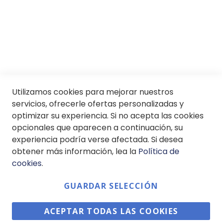
SII
© Soloptical 2026
Utilizamos cookies para mejorar nuestros
servicios, ofrecerle ofertas personalizadas y
optimizar su experiencia. Si no acepta las cookies
Español
English
opcionales que aparecen a continuación, su
experiencia podría verse afectada. Si desea
obtener más información, lea la
Política de
cookies
.
GUARDAR SELECCIÓN
ACEPTAR TODAS LAS COOKIES