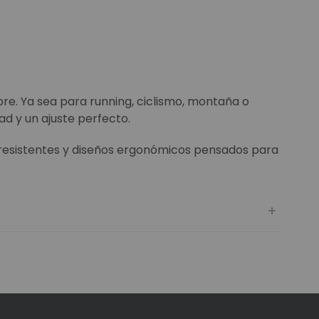
bre. Ya sea para running, ciclismo, montaña o
d y un ajuste perfecto.
 resistentes y diseños ergonómicos pensados para