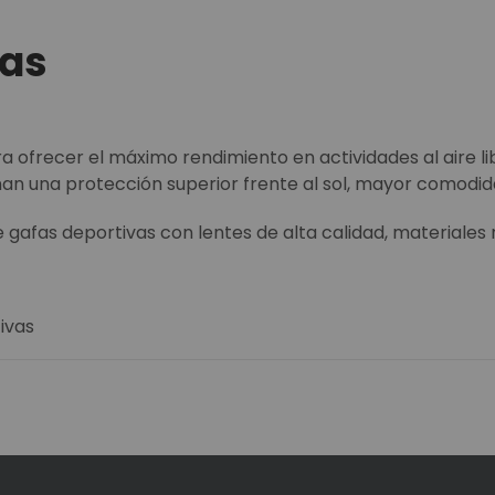
vas
 ofrecer el máximo rendimiento en actividades al aire li
an una protección superior frente al sol, mayor comodida
gafas deportivas con lentes de alta calidad, materiales
ivas