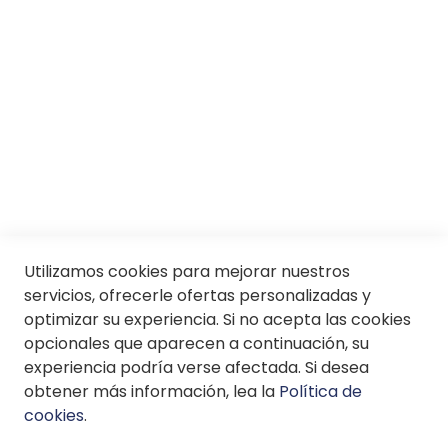
Servicios
SII
© Soloptical 2026
Utilizamos cookies para mejorar nuestros
Español
English
servicios, ofrecerle ofertas personalizadas y
optimizar su experiencia. Si no acepta las cookies
opcionales que aparecen a continuación, su
experiencia podría verse afectada. Si desea
obtener más información, lea la
Política de
cookies
.