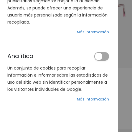
publicitarios segmentar mejor a la audiencia.
Además, se puede ofrecer una experiencia de
usuario más personalizada según la información
recopilada.
Más Información
Analítica
Un conjunto de cookies para recopilar
información e informar sobre las estadísticas de
uso del sitio web sin identificar personalmente a
los visitantes individuales de Google.
Harper & Neyer 497-34 17
Más Información
99,00 €