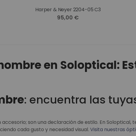
Harper & Neyer 2204-05 C3
95,00 €
ombre en Soloptical: Est
mbre
: encuentra las tuya
ccesorio; son una declaración de estilo. En Soloptical,
aciendo cada gusto y necesidad visual.
Visita nuestras ópti