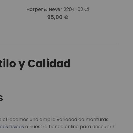
Harper & Neyer 2204-02 C1
95,00 €
ilo y Calidad
s
 te ofrecemos una amplia variedad de monturas
cas físicas
o nuestra tienda online para descubrir