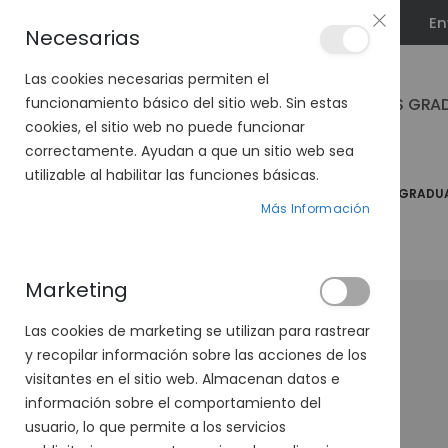
En
PLAN VEO
Necesarias
Las cookies necesarias permiten el
GAFAS GRA
funcionamiento básico del sitio web. Sin estas
cookies, el sitio web no puede funcionar
correctamente. Ayudan a que un sitio web sea
utilizable al habilitar las funciones básicas.
PÁGINA DE INICIO
GAFAS GRADUADAS
GAFAS GRADU
Más Información
Marketing
Las cookies de marketing se utilizan para rastrear
y recopilar información sobre las acciones de los
visitantes en el sitio web. Almacenan datos e
información sobre el comportamiento del
usuario, lo que permite a los servicios