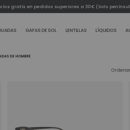
víos gratis en pedidos superiores a 30€ (Solo penínsu
DUADAS
GAFAS DE SOL
LENTILLAS
LÍQUIDOS
A
ADAS DE HOMBRE
Ordenar