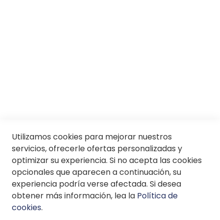
Conócenos
Servicios
SII
© Soloptical 2026
Utilizamos cookies para mejorar nuestros
servicios, ofrecerle ofertas personalizadas y
optimizar su experiencia. Si no acepta las cookies
Español
English
opcionales que aparecen a continuación, su
experiencia podría verse afectada. Si desea
obtener más información, lea la
Política de
cookies
.