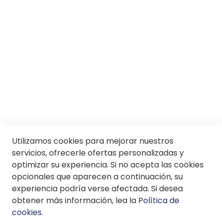
Trabaja con nosotros
Conócenos
Servicios
SII
© Soloptical 2026
Utilizamos cookies para mejorar nuestros
servicios, ofrecerle ofertas personalizadas y
optimizar su experiencia. Si no acepta las cookies
Español
English
opcionales que aparecen a continuación, su
experiencia podría verse afectada. Si desea
obtener más información, lea la
Política de
cookies
.