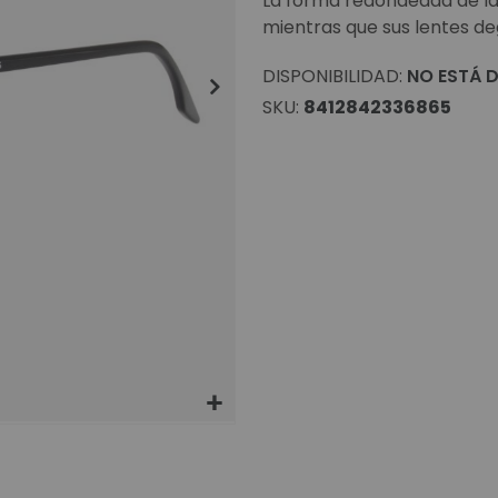
La forma redondeada de l
mientras que sus lentes d
DISPONIBILIDAD:
NO ESTÁ D
SKU
8412842336865