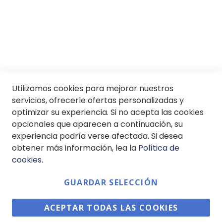
SII
© Soloptical 2026
Utilizamos cookies para mejorar nuestros
servicios, ofrecerle ofertas personalizadas y
optimizar su experiencia. Si no acepta las cookies
Español
English
opcionales que aparecen a continuación, su
experiencia podría verse afectada. Si desea
obtener más información, lea la
Política de
cookies
.
GUARDAR SELECCIÓN
ACEPTAR TODAS LAS COOKIES