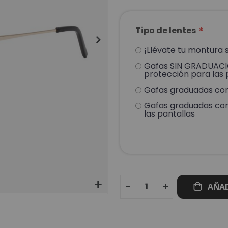
Tipo de lentes
¡Llévate tu montura s
Gafas SIN GRADUACIÓ
protección para las 
Gafas graduadas con 
Gafas graduadas con 
las pantallas
AÑAD