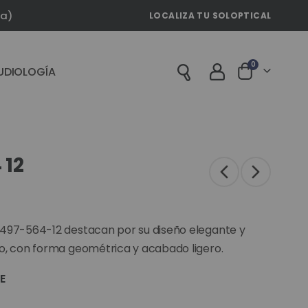
la)
LOCALIZA TU SOLOPTICAL
artículos
0
UDIOLOGÍA
Cart
 12
497-564-12 destacan por su diseño elegante y
o, con forma geométrica y acabado ligero.
E