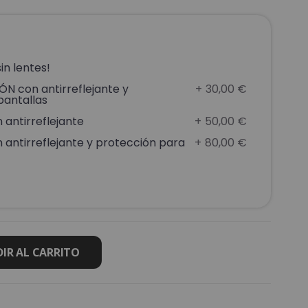
in lentes!
N con antirreflejante y
+
30,00 €
pantallas
antirreflejante
+
50,00 €
antirreflejante y protección para
+
80,00 €
IR AL CARRITO