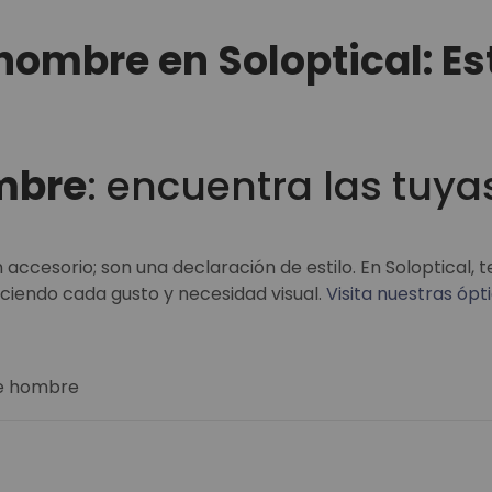
ombre en Soloptical: Est
mbre
: encuentra las tuya
ccesorio; son una declaración de estilo. En Soloptical,
aciendo cada gusto y necesidad visual.
Visita nuestras ópti
de hombre