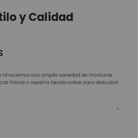
ilo y Calidad
s
 te ofrecemos una amplia variedad de monturas
cas físicas
o nuestra tienda online para descubrir