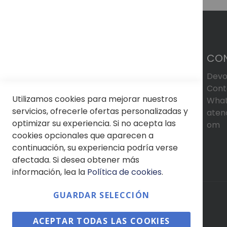
CO
Devo
Cont
Utilizamos cookies para mejorar nuestros
What
servicios, ofrecerle ofertas personalizadas y
aten
optimizar su experiencia. Si no acepta las
om
cookies opcionales que aparecen a
continuación, su experiencia podría verse
afectada. Si desea obtener más
información, lea la
Política de cookies
.
GUARDAR SELECCIÓN
© Soloptical 2026
ACEPTAR TODAS LAS COOKIES