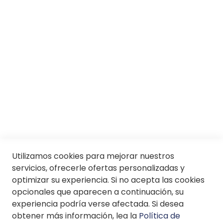
Responsabilidad social
Trabaja con nosotros
Conócenos
Servicios
SII
© Soloptical 2026
Utilizamos cookies para mejorar nuestros
servicios, ofrecerle ofertas personalizadas y
optimizar su experiencia. Si no acepta las cookies
Español
English
opcionales que aparecen a continuación, su
experiencia podría verse afectada. Si desea
obtener más información, lea la
Política de