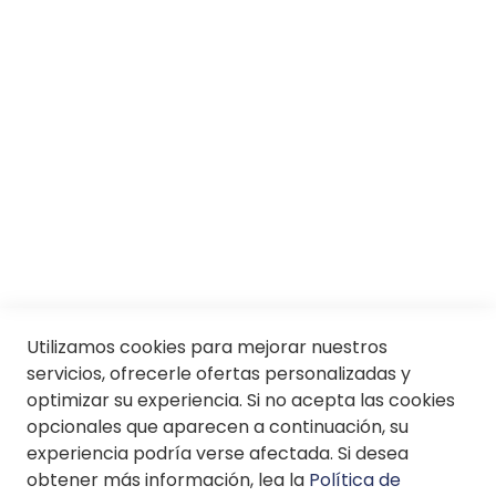
Responsabilidad social
Trabaja con nosotros
Conócenos
Servicios
SII
© Soloptical 2026
Utilizamos cookies para mejorar nuestros
servicios, ofrecerle ofertas personalizadas y
optimizar su experiencia. Si no acepta las cookies
Español
English
opcionales que aparecen a continuación, su
experiencia podría verse afectada. Si desea
obtener más información, lea la
Política de