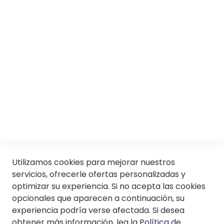
Conócenos
Servicios
SII
© Soloptical 2026
Español
English
Utilizamos cookies para mejorar nuestros
servicios, ofrecerle ofertas personalizadas y
optimizar su experiencia. Si no acepta las cookies
opcionales que aparecen a continuación, su
experiencia podría verse afectada. Si desea
obtener más información, lea la
Política de