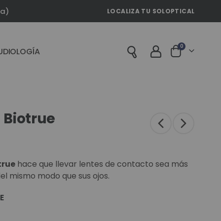
la)
LOCALIZA TU SOLOPTICAL
artículos
0
UDIOLOGÍA
Cart
 Biotrue
true
hace que llevar lentes de contacto sea más
el mismo modo que sus ojos.
E