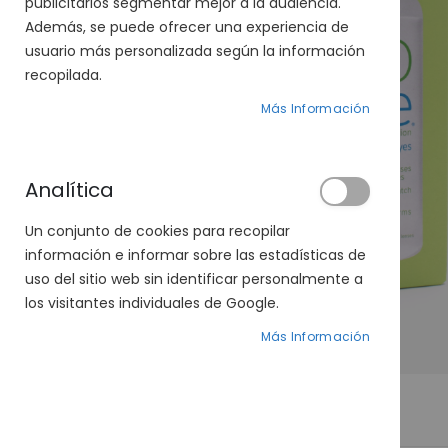
publicitarios segmentar mejor a la audiencia.
Además, se puede ofrecer una experiencia de
usuario más personalizada según la información
recopilada.
Más Información
Analítica
Un conjunto de cookies para recopilar
información e informar sobre las estadísticas de
uso del sitio web sin identificar personalmente a
los visitantes individuales de Google.
Más Información
Saltar
al
DETALLES
comienzo