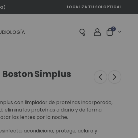
la)
LOCALIZA TU SOLOPTICAL
artículos
0
UDIOLOGÍA
Cart
a Boston Simplus
implus con limpiador de proteínas incorporado,
elimina las proteínas a diario y de forma
rotar las lentes por la noche.
desinfecta, acondiciona, protege, aclara y