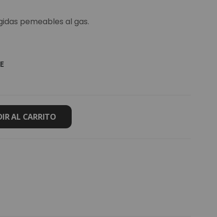
gidas pemeables al gas.
E
IR AL CARRITO