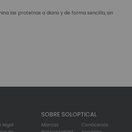
a las proteínas a diario y de forma sencilla, sin
SOBRE SOLOPTICAL
o legal
Marcas
Conócenos
tica de
Responsabilid
Servicios