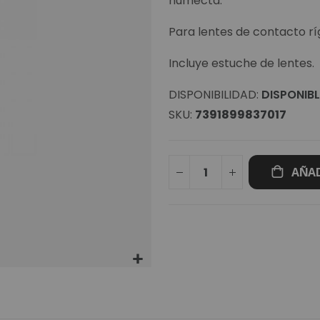
humecta.
Para lentes de contacto rí
Incluye estuche de lentes.
DISPONIBILIDAD:
DISPONIBL
SKU
7391899837017
AÑAD