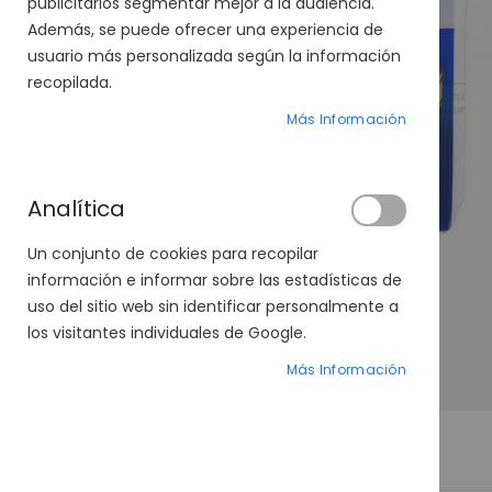
publicitarios segmentar mejor a la audiencia.
Además, se puede ofrecer una experiencia de
usuario más personalizada según la información
recopilada.
Más Información
Analítica
Un conjunto de cookies para recopilar
información e informar sobre las estadísticas de
uso del sitio web sin identificar personalmente a
los visitantes individuales de Google.
Más Información
Saltar
al
DETALLES
comienzo