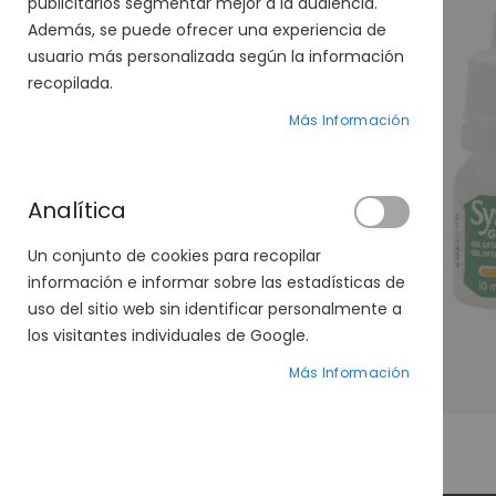
publicitarios segmentar mejor a la audiencia.
Además, se puede ofrecer una experiencia de
usuario más personalizada según la información
recopilada.
Más Información
Analítica
Un conjunto de cookies para recopilar
información e informar sobre las estadísticas de
uso del sitio web sin identificar personalmente a
los visitantes individuales de Google.
Más Información
Saltar
al
comienzo