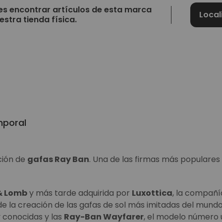
s encontrar artículos de esta marca
Local
estra tienda física.
mporal
ción de
gafas Ray Ban
. Una de las firmas más populares 
& Lomb
y más tarde adquirida por
Luxottica
, la compañ
de la creación de las gafas de sol más imitadas del mundo
y conocidas y las
Ray-Ban Wayfarer
, el modelo número 