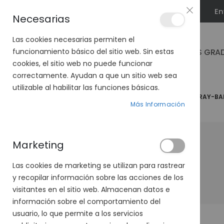
En
PLAN VEO
Necesarias
Las cookies necesarias permiten el
GAFAS GRA
funcionamiento básico del sitio web. Sin estas
cookies, el sitio web no puede funcionar
correctamente. Ayudan a que un sitio web sea
utilizable al habilitar las funciones básicas.
PÁGINA DE INICIO
MARCAS
GAFAS
GAFAS RAY-BA
Más Información
Marketing
Las cookies de marketing se utilizan para rastrear
y recopilar información sobre las acciones de los
visitantes en el sitio web. Almacenan datos e
información sobre el comportamiento del
usuario, lo que permite a los servicios