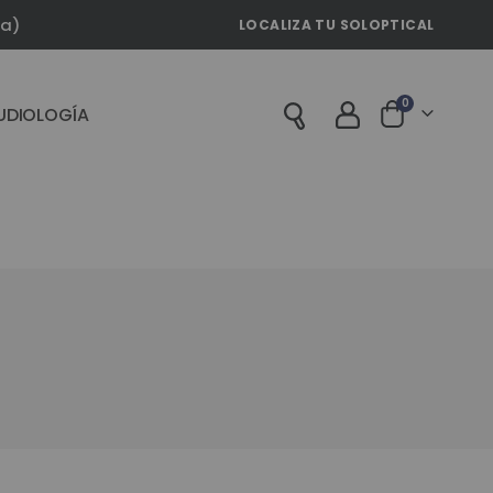
la)
LOCALIZA TU SOLOPTICAL
artículos
0
UDIOLOGÍA
Cart