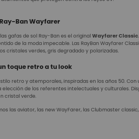
s Ray-Ban Wayfarer
las gafas de sol Ray-Ban es el original
Wayfarer Classic
 sentido de la moda impecable. Las RayBan Wayfarer Clas
os cristales verdes, gris degradado y polarizadas.
 toque retro a tu look
stilo retro y atemporales, inspiradas en los años 50. Con
la elección de los referentes intelectuales y culturales.
n cristal verde.
os las aviator, las new WayFarer, las Clubmaster classic,