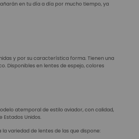
añarán en tu día a día por mucho tiempo, ya
nidas y por su característica forma. Tienen una
ico. Disponibles en lentes de espejo, colores
delo atemporal de estilo aviador, con calidad,
e Estados Unidos.
 la variedad de lentes de las que dispone: