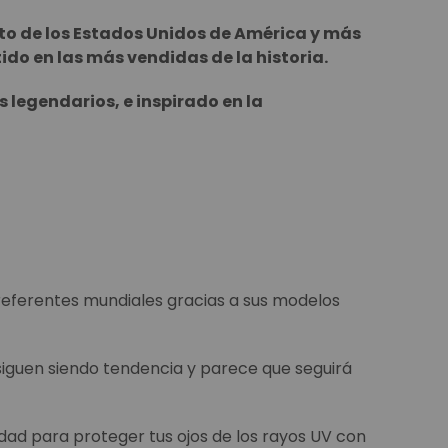
ito de los Estados Unidos de América y más
ido en las más vendidas de la historia.
 legendarios, e inspirado en la
referentes mundiales gracias a sus modelos
iguen siendo tendencia y parece que seguirá
dad para proteger tus ojos de los rayos UV con