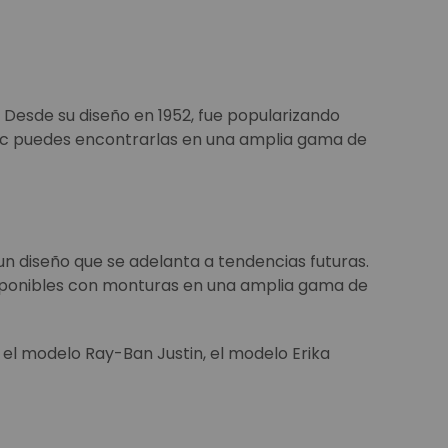
. Desde su diseño en 1952, fue popularizando
sic puedes encontrarlas en una amplia gama de
 un diseño que se adelanta a tendencias futuras.
 Disponibles con monturas en una amplia gama de
 el modelo Ray-Ban Justin, el modelo Erika