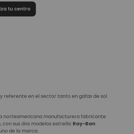
iza tu centro
y referente en el sector tanto en gafas de sol
ía norteamericana manufacturera fabricante
, con sus dos modelos estrella:
Ray-Ban
uno de la marca.