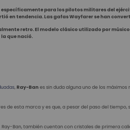
específicamente para los pilotos militares del ejérc
virtió en tendencia. Las gafas Wayfarer se han convert
lmente retro. El modelo clásico utilizado por músicos
 la que nació.
duadas
,
Ray-Ban
es sin duda alguna uno de los máximos 
 de esta marca y es que, a pesar del paso del tiempo, s
s Ray-Ban, también cuentan con cristales de primera cali