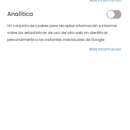
Más Información
Analítica
Un conjunto de cookies para recopilar información e informar
sobre las estadísticas de uso del sitio web sin identificar
Puedes encontrar artículos
personalmente a los visitantes individuales de Google.
de esta marca
en nuestra tienda física.
Más Información
Localiza tu centro
Lentillas Alcon en Soloptical