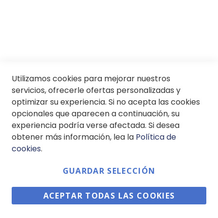
SII
© Soloptical 2026
Utilizamos cookies para mejorar nuestros
servicios, ofrecerle ofertas personalizadas y
optimizar su experiencia. Si no acepta las cookies
opcionales que aparecen a continuación, su
Español
English
experiencia podría verse afectada. Si desea
obtener más información, lea la
Política de
cookies
.
GUARDAR SELECCIÓN
ACEPTAR TODAS LAS COOKIES