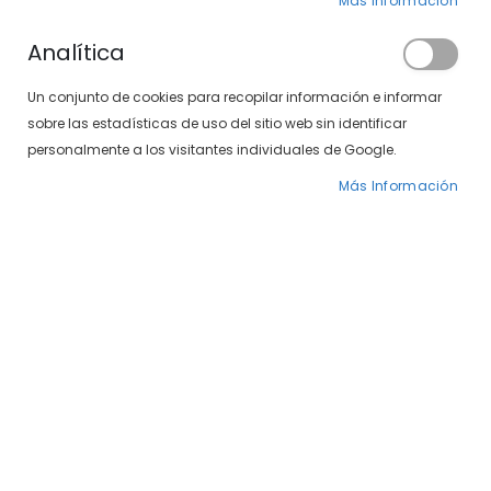
Más Información
Analítica
Un conjunto de cookies para recopilar información e informar
sobre las estadísticas de uso del sitio web sin identificar
Detalles de la tienda
personalmente a los visitantes individuales de Google.
Más Información
ÓPTICA SOLOPTICAL EN ALAMEDA 33
EN MÁLAGA