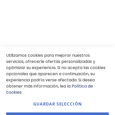
Servicios
SII
© Soloptical 2026
Utilizamos cookies para mejorar nuestros
servicios, ofrecerle ofertas personalizadas y
optimizar su experiencia. Si no acepta las cookies
Español
English
opcionales que aparecen a continuación, su
experiencia podría verse afectada. Si desea
obtener más información, lea la
Política de
cookies
.
GUARDAR SELECCIÓN