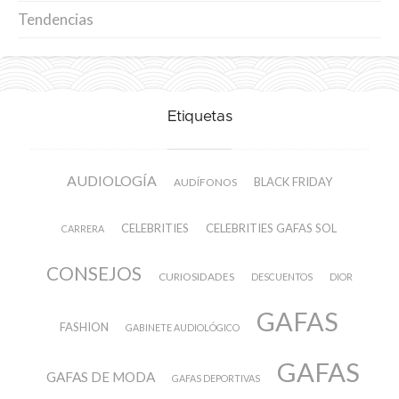
Tendencias
Etiquetas
AUDIOLOGÍA
BLACK FRIDAY
AUDÍFONOS
CELEBRITIES
CELEBRITIES GAFAS SOL
CARRERA
CONSEJOS
CURIOSIDADES
DESCUENTOS
DIOR
GAFAS
FASHION
GABINETE AUDIOLÓGICO
GAFAS
GAFAS DE MODA
GAFAS DEPORTIVAS