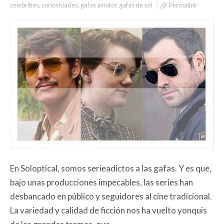
celebrities
,
curiosidades
,
gafas aviator
,
gafas de sol
Permalink
En Soloptical, somos serieadictos a las gafas. Y es que,
bajo unas producciones impecables, las series han
desbancado en público y seguidores al cine tradicional.
La variedad y calidad de ficción nos ha vuelto yonquis