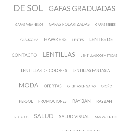
DE SOL
GAFAS GRADUADAS
GAFAS POLARIZADAS
GAFAS PARA NIÑOS
GAFAS SERIES
HAWKERS
LENTES DE
GLAUCOMA
LENTES
LENTILLAS
CONTACTO
LENTILLAS COSMETICAS
LENTILLAS DE COLORES
LENTILLAS FANTASIA
MODA
OFERTAS
OFERTAS EN GAFAS
OTOÑO
RAY BAN
RAYBAN
PERSOL
PROMOCIONES
SALUD
SALUD VISUAL
REGALOS
SAN VALENTIN