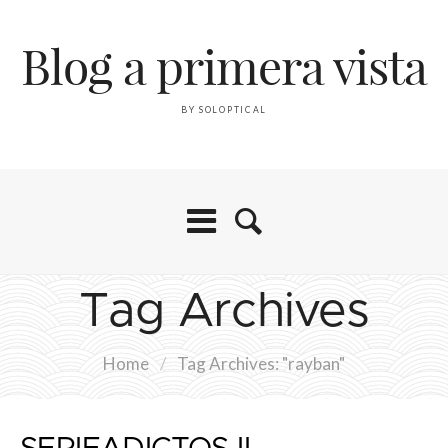
Blog a primera vista
BY SOLOPTICAL
Tag Archives
Home
/
Tag Archives: "rayban"