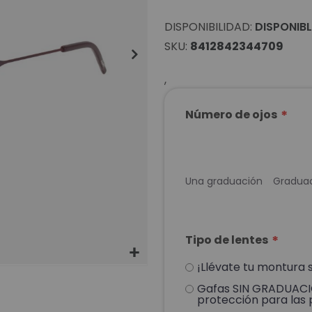
DISPONIBILIDAD:
DISPONIBL
SKU
8412842344709
,
Número de ojos
Una graduación
Graduac
Tipo de lentes
¡Llévate tu montura s
Gafas SIN GRADUACIÓ
protección para las 