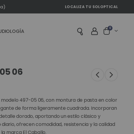
la)
LOCALIZA TU SOLOPTICAL
artículos
0
UDIOLOGÍA
Cart
-05 06
o modelo 497-05 06, con montura de pasta en color
egante de forma ligeramente cuadrada. Incorporan
 detalle dorado, aportando un estilo clásico y
o diario, ofrecen comodidad, resistencia y la calidad
 la marca El Caballo.