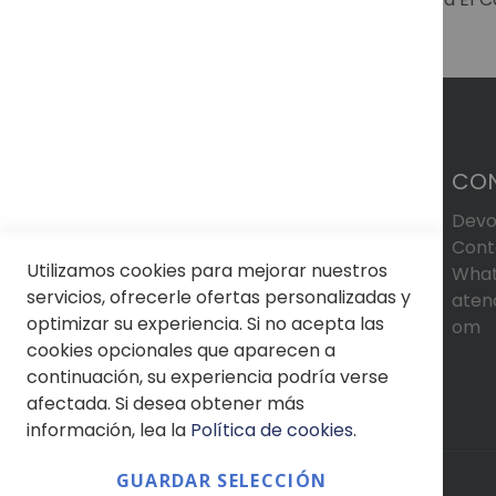
CO
Devo
Cont
Utilizamos cookies para mejorar nuestros
What
servicios, ofrecerle ofertas personalizadas y
aten
optimizar su experiencia. Si no acepta las
om
cookies opcionales que aparecen a
continuación, su experiencia podría verse
afectada. Si desea obtener más
información, lea la
Política de cookies
.
GUARDAR SELECCIÓN
© Soloptical 2026