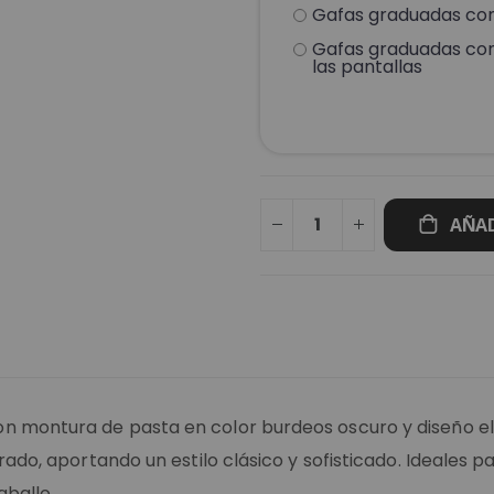
Gafas graduadas con 
Gafas graduadas con 
las pantallas
AÑAD
on montura de pasta en color burdeos oscuro y diseño 
rado, aportando un estilo clásico y sofisticado. Ideales p
aballo.