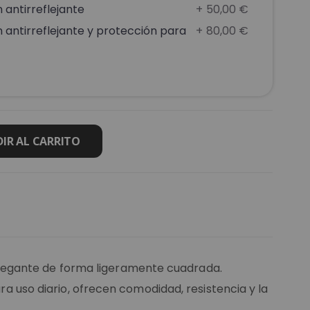
antirreflejante
+
50,00 €
antirreflejante y protección para
+
80,00 €
IR AL CARRITO
elegante de forma ligeramente cuadrada.
ara uso diario, ofrecen comodidad, resistencia y la