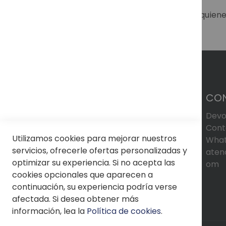
Un modelo versátil y sofisticado, ideal para qui
CO
Devo
Cont
Utilizamos cookies para mejorar nuestros
What
servicios, ofrecerle ofertas personalizadas y
aten
optimizar su experiencia. Si no acepta las
om
cookies opcionales que aparecen a
continuación, su experiencia podría verse
afectada. Si desea obtener más
información, lea la
Política de cookies
.