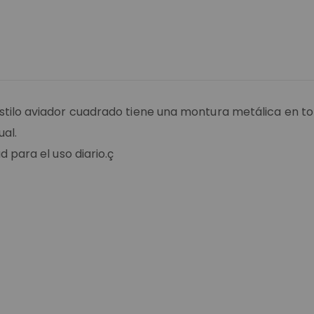
stilo aviador cuadrado tiene una montura metálica en t
ual.
 para el uso diario.ç