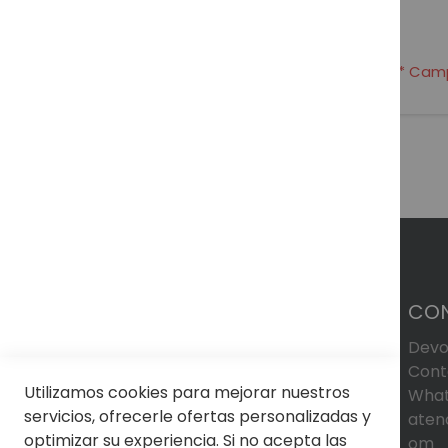
CO
Devo
Cont
Utilizamos cookies para mejorar nuestros
What
servicios, ofrecerle ofertas personalizadas y
aten
optimizar su experiencia. Si no acepta las
om