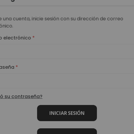
ne una cuenta, inicie sesión con su dirección de correo
ónico.
o electrónico
aseña
dó su contraseña?
INICIAR SESIÓN