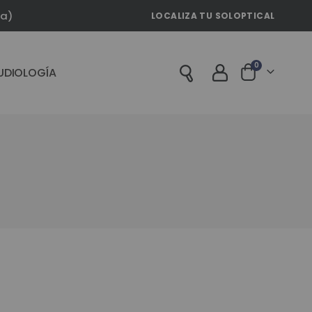
la)
LOCALIZA TU SOLOPTICAL
artículos
0
UDIOLOGÍA
Cart