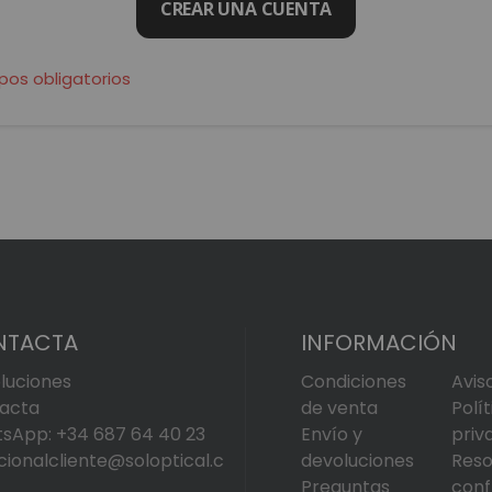
CREAR UNA CUENTA
NTACTA
INFORMACIÓN
luciones
Condiciones
Avis
acta
de venta
Polí
sApp: +34 687 64 40 23
Envío y
priv
cionalcliente@soloptical.c
devoluciones
Reso
Preguntas
conf