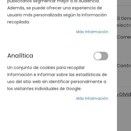
publicitarios segmentar mejor a la audiencia.
Además, se puede ofrecer una experiencia de
usuario más personalizada según la información
Si tie
recopilada.
electr
Más Información
Corre
Analítica
Contr
Un conjunto de cookies para recopilar
información e informar sobre las estadísticas de
uso del sitio web sin identificar personalmente a
los visitantes individuales de Google.
¿Olvi
Más Información