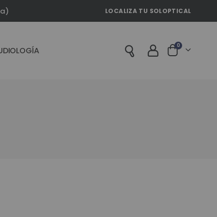
la)
LOCALIZA TU SOLOPTICAL
artículos
0
UDIOLOGÍA
Cart