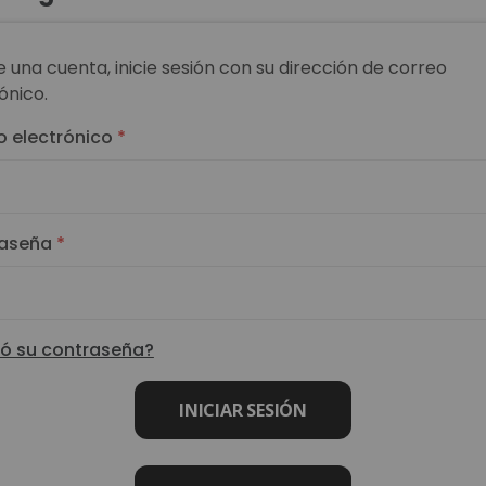
ne una cuenta, inicie sesión con su dirección de correo
ónico.
o electrónico
aseña
dó su contraseña?
INICIAR SESIÓN