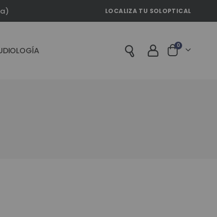
la)
LOCALIZA TU SOLOPTICAL
artículos
0
UDIOLOGÍA
Cart