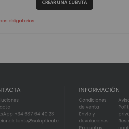
CREAR UNA CUENTA
NTACTA
INFORMACIÓN
luciones
Condiciones
Avis
acta
de venta
Polí
sApp: +34 687 64 40 23
Envío y
priv
cionalcliente@soloptical.c
devoluciones
Reso
Preguntas
conf