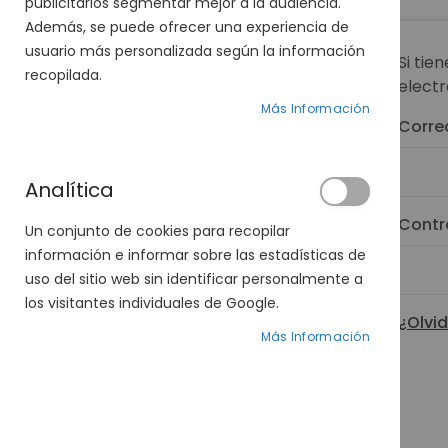
publicitarios segmentar mejor a la audiencia.
Además, se puede ofrecer una experiencia de
usuario más personalizada según la información
Si tie
recopilada.
electr
Más Información
Corre
Analítica
Contr
Un conjunto de cookies para recopilar
información e informar sobre las estadísticas de
uso del sitio web sin identificar personalmente a
los visitantes individuales de Google.
¿Olvi
Más Información