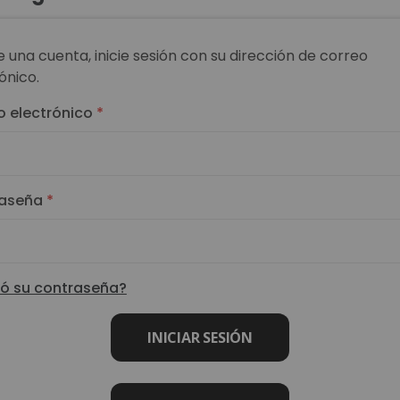
ne una cuenta, inicie sesión con su dirección de correo
ónico.
o electrónico
aseña
dó su contraseña?
INICIAR SESIÓN