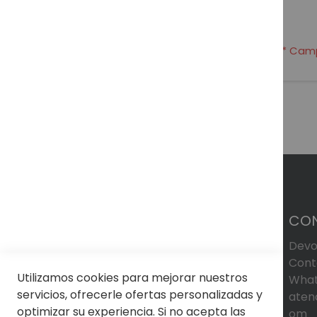
CO
Devo
Cont
Utilizamos cookies para mejorar nuestros
What
servicios, ofrecerle ofertas personalizadas y
aten
optimizar su experiencia. Si no acepta las
om