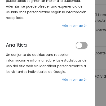
publicitarios segmentar mejor a la audiencia.
Además, se puede ofrecer una experiencia de
usuario más personalizada según la información
Si tie
recopilada.
electr
Más Información
Corre
Analítica
Contr
Un conjunto de cookies para recopilar
información e informar sobre las estadísticas de
uso del sitio web sin identificar personalmente a
los visitantes individuales de Google.
¿Olvi
Más Información