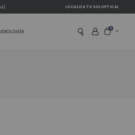
la)
LOCALIZA TU SOLOPTICAL
artículos
0
UDIOLOGÍA
Cart