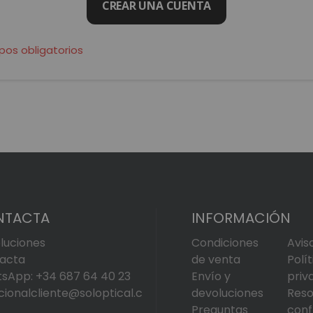
CREAR UNA CUENTA
NTACTA
INFORMACIÓN
luciones
Condiciones
Avis
acta
de venta
Polí
sApp: +34 687 64 40 23
Envío y
priv
cionalcliente@soloptical.c
devoluciones
Reso
Preguntas
conf