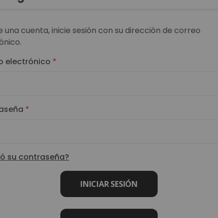
ne una cuenta, inicie sesión con su dirección de correo
ónico.
o electrónico
aseña
dó su contraseña?
INICIAR SESIÓN