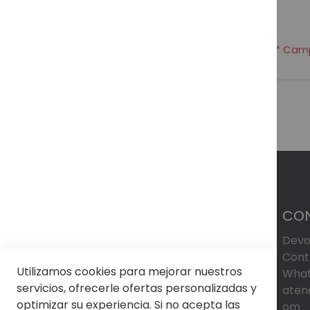
CO
Devo
Cont
Utilizamos cookies para mejorar nuestros
What
servicios, ofrecerle ofertas personalizadas y
aten
optimizar su experiencia. Si no acepta las
om