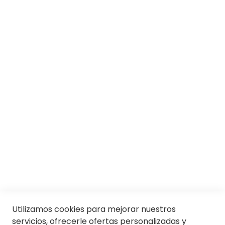
SOBRE SOLOPTICAL
Marcas
Responsabilidad social
Trabaja con nosotros
Conócenos
Servicios
SII
© Soloptical 2026
Utilizamos cookies para mejorar nuestros
servicios, ofrecerle ofertas personalizadas y