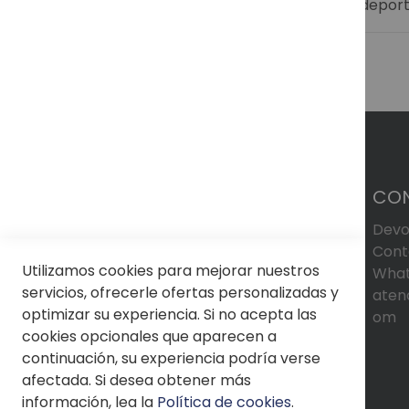
Descubre más sobre nuestras gafas de sol deport
CO
Devo
Cont
Utilizamos cookies para mejorar nuestros
What
servicios, ofrecerle ofertas personalizadas y
aten
optimizar su experiencia. Si no acepta las
om
cookies opcionales que aparecen a
continuación, su experiencia podría verse
afectada. Si desea obtener más
información, lea la
Política de cookies
.