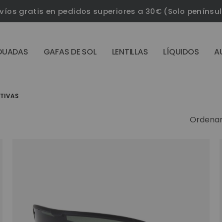
víos gratis en pedidos superiores a 30€ (Solo penínsu
DUADAS
GAFAS DE SOL
LENTILLAS
LÍQUIDOS
A
RTIVAS
Ordenar