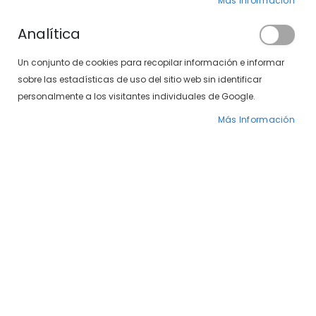
Más Información
Analítica
Un conjunto de cookies para recopilar información e informar
sobre las estadísticas de uso del sitio web sin identificar
Venus 497-571 01/05
Venus 497-572 01
personalmente a los visitantes individuales de Google.
39,00 €
39,00 €
Más Información
-17%