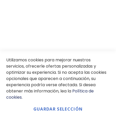
© Soloptical 2026
Utilizamos cookies para mejorar nuestros
Español
English
servicios, ofrecerle ofertas personalizadas y
optimizar su experiencia. Si no acepta las cookies
opcionales que aparecen a continuación, su
experiencia podría verse afectada. Si desea
obtener más información, lea la
Política de
cookies
.
GUARDAR SELECCIÓN