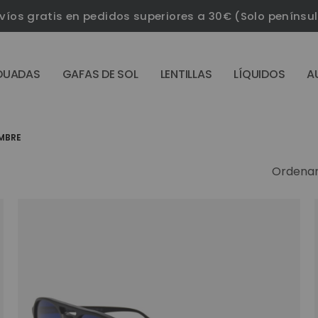
víos gratis en pedidos superiores a 30€ (Solo penínsu
DUADAS
GAFAS DE SOL
LENTILLAS
LÍQUIDOS
A
MBRE
Ordenar