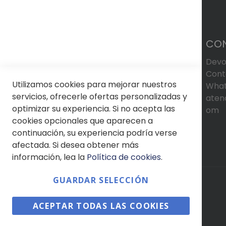
CO
Devo
Cont
Utilizamos cookies para mejorar nuestros
What
servicios, ofrecerle ofertas personalizadas y
aten
optimizar su experiencia. Si no acepta las
om
cookies opcionales que aparecen a
continuación, su experiencia podría verse
afectada. Si desea obtener más
información, lea la
Política de cookies
.
GUARDAR SELECCIÓN
© Soloptical 2026
ACEPTAR TODAS LAS COOKIES