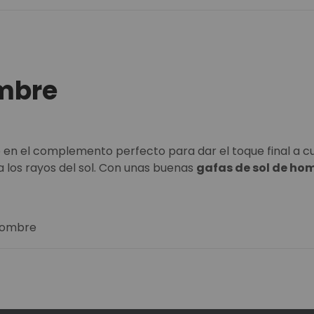
ombre
en el complemento perfecto para dar el toque final a cua
 los rayos del sol. Con unas buenas
gafas de sol de ho
 hombre