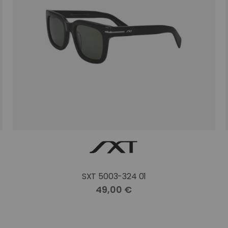
SXT 5003-324 01
49,00 €