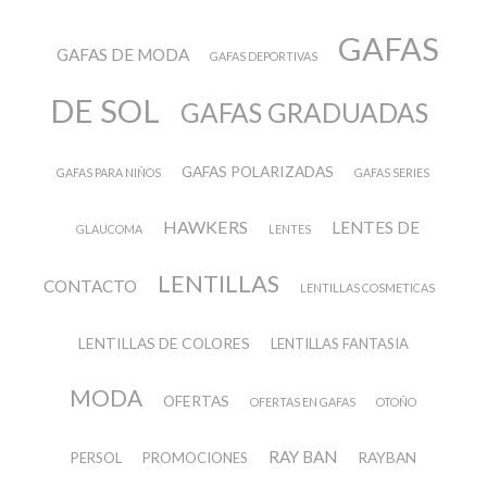
GAFAS
GAFAS DE MODA
GAFAS DEPORTIVAS
DE SOL
GAFAS GRADUADAS
GAFAS POLARIZADAS
GAFAS PARA NIÑOS
GAFAS SERIES
HAWKERS
LENTES DE
GLAUCOMA
LENTES
LENTILLAS
CONTACTO
LENTILLAS COSMETICAS
LENTILLAS DE COLORES
LENTILLAS FANTASIA
MODA
OFERTAS
OFERTAS EN GAFAS
OTOÑO
RAY BAN
RAYBAN
PERSOL
PROMOCIONES