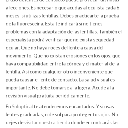
afecciones. Es necesario que acudas al oculista cada 6
meses, si utilizas lentillas. Debes practicarte la prueba
de la fluoresceína. Esta te indicará si no tienes
problemas con la adaptación de las lentillas. También el
especialista podrá verificar que no exista sequedad
ocular. Que no haya roces del lente a causa del
movimiento. Que no existan erosiones en los ojos, que
haya compatibilidad entre la córnea y el material de la
lentilla. Así como cualquier otro inconveniente que
pueda causar el lente de contacto. La salud visual es
importante. No debe tomarse a la ligera. Acude a la
revisión visual gratuita periódicamente.
En
Soloptical
te atenderemos encantados. Y si usas
lentes graduadas, o de sol para proteger tus ojos. No
dejes de
visitar nuestra tienda
donde encontrarás las