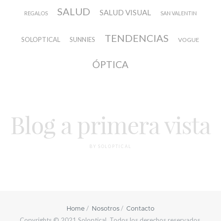
SALUD
SALUD VISUAL
REGALOS
SAN VALENTIN
TENDENCIAS
SOLOPTICAL
SUNNIES
VOGUE
ÓPTICA
Blog a primera vista
BY SOLOPTICAL
Home
Nosotros
Contacto
Copyrights © 2021 Soloptical. Todos los derechos reservados.