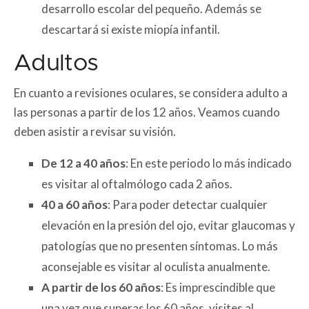
desarrollo escolar del pequeño. Además se
descartará si existe miopía infantil.
Adultos
En cuanto a revisiones oculares, se considera adulto a
las personas a partir de los 12 años. Veamos cuando
deben asistir a revisar su visión.
De 12 a 40 años
: En este periodo lo más indicado
es visitar al oftalmólogo cada 2 años.
40 a 60 años
: Para poder detectar cualquier
elevación en la presión del ojo, evitar glaucomas y
patologías que no presenten síntomas. Lo más
aconsejable es visitar al oculista anualmente.
A partir de los 60 años
: Es imprescindible que
una vez que superas los 60 años, visites al