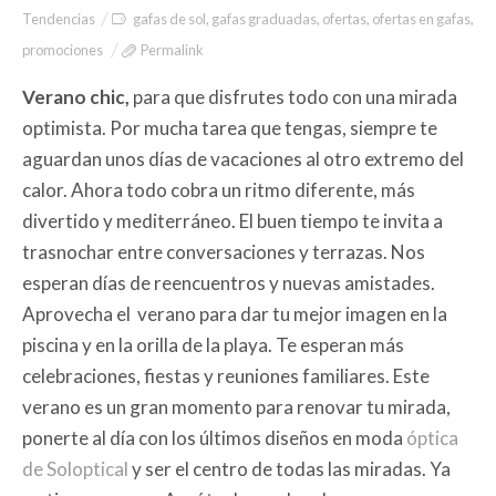
Tendencias
gafas de sol
,
gafas graduadas
,
ofertas
,
ofertas en gafas
,
promociones
Permalink
Verano chic,
para que disfrutes todo con una mirada
optimista. Por mucha tarea que tengas, siempre te
aguardan unos días de vacaciones al otro extremo del
calor. Ahora todo cobra un ritmo diferente, más
divertido y mediterráneo. El buen tiempo te invita a
trasnochar entre conversaciones y terrazas. Nos
esperan días de reencuentros y nuevas amistades.
Aprovecha el verano para dar tu mejor imagen en la
piscina y en la orilla de la playa. Te esperan más
celebraciones, fiestas y reuniones familiares. Este
verano es un gran momento para renovar tu mirada,
ponerte al día con los últimos diseños en moda
óptica
de Soloptical
y ser el centro de todas las miradas. Ya