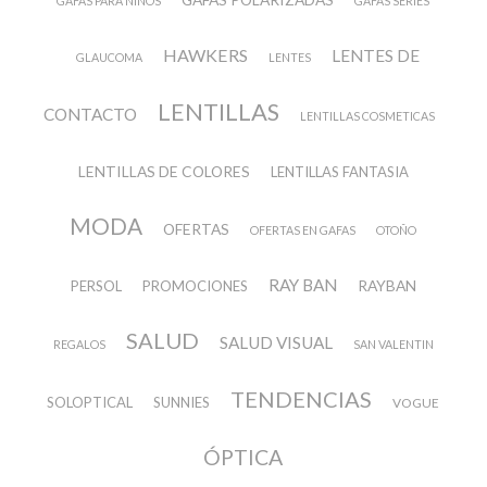
GAFAS PARA NIÑOS
GAFAS SERIES
HAWKERS
LENTES DE
GLAUCOMA
LENTES
LENTILLAS
CONTACTO
LENTILLAS COSMETICAS
LENTILLAS DE COLORES
LENTILLAS FANTASIA
MODA
OFERTAS
OFERTAS EN GAFAS
OTOÑO
RAY BAN
RAYBAN
PERSOL
PROMOCIONES
SALUD
SALUD VISUAL
REGALOS
SAN VALENTIN
TENDENCIAS
SOLOPTICAL
SUNNIES
VOGUE
ÓPTICA