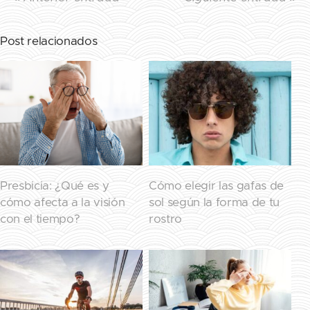
Post relacionados
Presbicia: ¿Qué es y
Cómo elegir las gafas de
cómo afecta a la visión
sol según la forma de tu
con el tiempo?
rostro