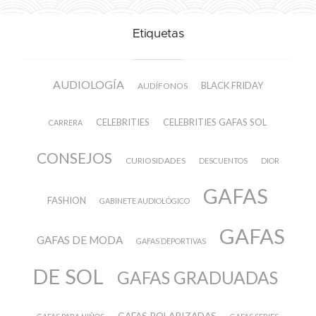
Etiquetas
AUDIOLOGÍA
BLACK FRIDAY
AUDÍFONOS
CELEBRITIES
CELEBRITIES GAFAS SOL
CARRERA
CONSEJOS
CURIOSIDADES
DESCUENTOS
DIOR
GAFAS
FASHION
GABINETE AUDIOLÓGICO
GAFAS
GAFAS DE MODA
GAFAS DEPORTIVAS
DE SOL
GAFAS GRADUADAS
GAFAS POLARIZADAS