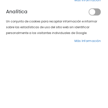
Más Información
Analítica
Un conjunto de cookies para recopilar información e informar
sobre las estadísticas de uso del sitio web sin identificar
personalmente a los visitantes individuales de Google.
El caballo 497-05 01
Venus 5003-678 01
Más Información
99,00 €
49,00 €